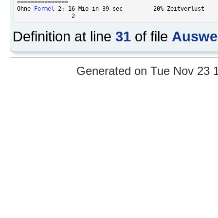
===============

Ohne 
Formel
 2: 16 Mio in 39 sec -       20% Zeitverlust

Definition at line
31
of file
Auswer
Generated on Tue Nov 23 1