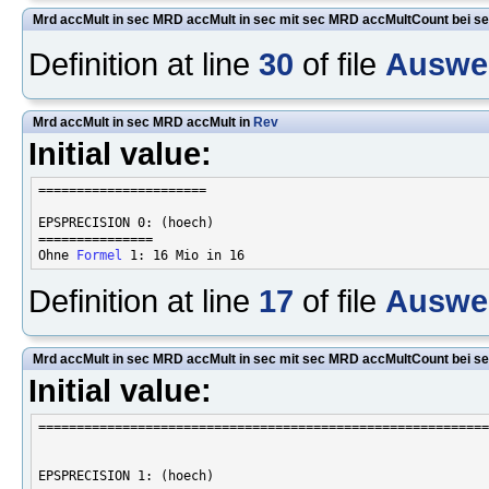
Mrd accMult in sec MRD accMult in sec mit sec MRD accMultCount bei se
Definition at line
30
of file
Auswer
Mrd accMult in sec MRD accMult in
Rev
Initial value:
======================

EPSPRECISION 0: (hoech)

===============

Ohne 
Formel
Definition at line
17
of file
Auswer
Mrd accMult in sec MRD accMult in sec mit sec MRD accMultCount bei se
Initial value:
===========================================================
EPSPRECISION 1: (hoech)
