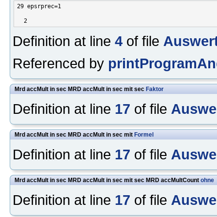
29 epsrprec=1 

Definition at line
4
of file
Auswert
Referenced by
printProgramAn
Mrd accMult in sec MRD accMult in sec mit sec
Faktor
Definition at line
17
of file
Auswer
Mrd accMult in sec MRD accMult in sec mit
Formel
Definition at line
17
of file
Auswer
Mrd accMult in sec MRD accMult in sec mit sec MRD accMultCount
ohne
Definition at line
17
of file
Auswer